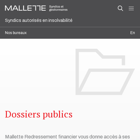
Syndics autorisés en insolvabilité
Nos bureaux
En
Dossiers publics
Mallette Redressement financier vous donne accès à ses