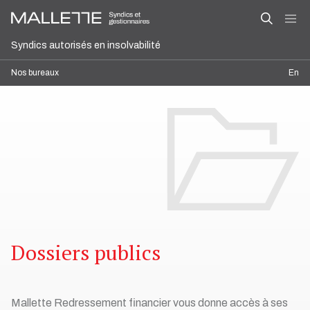
Syndics autorisés en insolvabilité
Nos bureaux
En
Dossiers publics
Mallette Redressement financier vous donne accès à ses