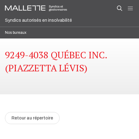
Syndics autorisés en insolvabilité
Nos bureaux
9249-4038 QUÉBEC INC.
(PIAZZETTA LÉVIS)
Retour au répertoire