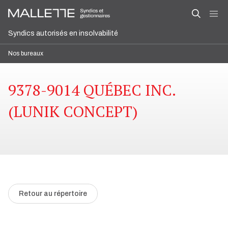
Syndics autorisés en insolvabilité
Nos bureaux
9378-9014 QUÉBEC INC.
(LUNIK CONCEPT)
Retour au répertoire